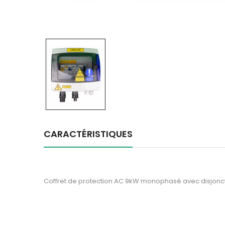
CARACTÉRISTIQUES
Coffret de protection AC 9kW monophasé avec disjoncte