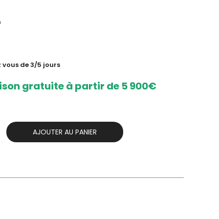
h
z vous de 3/5 jours
ison gratuite à partir de 5 900€
AJOUTER AU PANIER