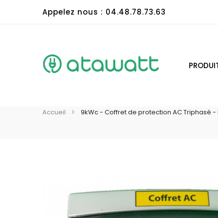
Appelez nous : 04.48.78.73.63
PRODUI
Accueil
9kWc - Coffret de protection AC Triphasé 