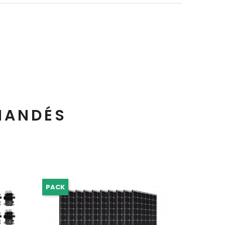
MANDÉS
PACK
PROMO !