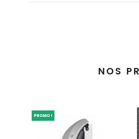
NOS P
PROMO !