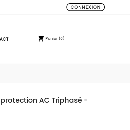
CONNEXION
shopping_cart
(0)
Panier
ACT
 protection AC Triphasé -