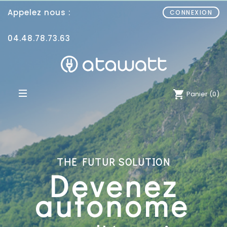
Appelez nous :
CONNEXION
04.48.78.73.63
shopping_cart
(0)
Panier
THE FUTUR SOLUTION
Devenez
autonome