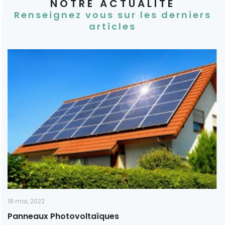
NOTRE ACTUALITÉ
Renseignez vous sur les derniers
articles
18
mai,
2022
Panneaux Photovoltaïques